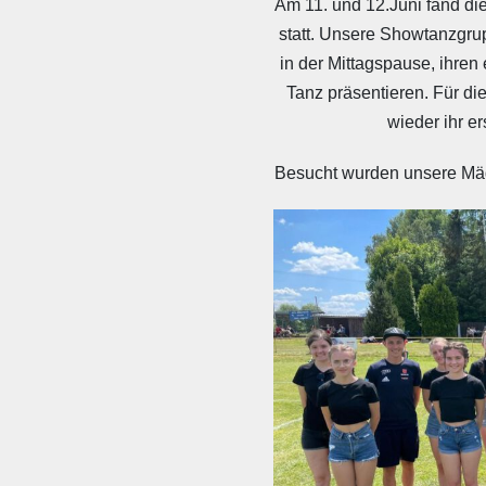
Am 11. und 12.Juni fand di
statt. Unsere Showtanzgru
in der Mittagspause, ihren 
Tanz präsentieren. Für di
wieder ihr er
Besucht wurden unsere Mäd