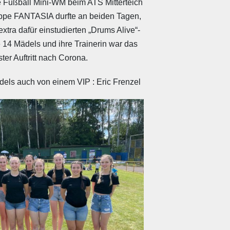
e Fußball Mini-WM beim ATS Mitterteich
ppe FANTASIA durfte an beiden Tagen,
extra dafür einstudierten „Drums Alive“-
e 14 Mädels und ihre Trainerin war das
ster Auftritt nach Corona.
els auch von einem VIP : Eric Frenzel