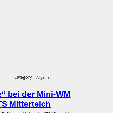
Category :
Allgemein
e“ bei der Mini-WM
S Mitterteich