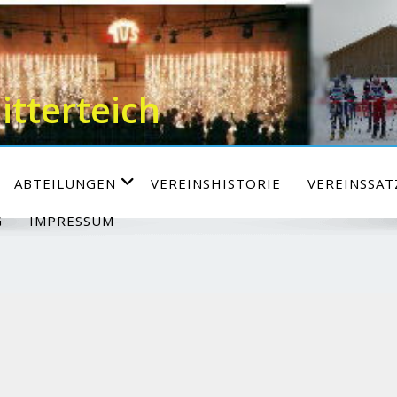
itterteich
ABTEILUNGEN
VEREINSHISTORIE
VEREINSSA
G
IMPRESSUM