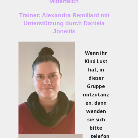
Mitterteich
Trainer: Alexandra Remillard mit
Unterstützung durch Daniela
Joneitis
Wenn ihr
Kind Lust
hat, in
dieser
Gruppe
mitzutanz
en, d
ann
wenden
sie sich
bitte
telefon