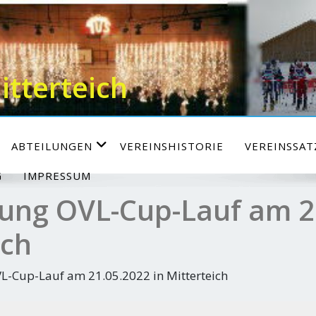
itterteich
ABTEILUNGEN
VEREINSHISTORIE
VEREINSSA
G
IMPRESSUM
ung OVL-Cup-Lauf am 2
ich
L-Cup-Lauf am 21.05.2022 in Mitterteich