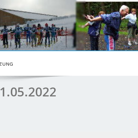
TZUNG
1.05.2022